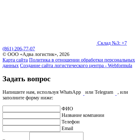
Склад №3: +7
(861) 206-77-07
© ООО «Адва логистик», 2026
Карта сайта
Политика в отношении обработки персональных
данных
Создание сайта логистического центра - Webformula
Задать вопрос
Напишите нам, используя WhatsApp
или Telegram
, или
заполните форму ниже:
ФИО
Название компании
Телефон
Email