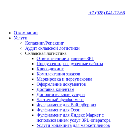
+7 (928) 041-72-66
О компании
Услуги
Копакинг/Репакинг
Аудит складской логистики
Складская логистика
Ответственное хранение 3PL
Погрузочно-разгрузочные работы
Кросс-докинг
Комплектация заказов
Маркировка и переупаковка
Оформление документов
Доставка клиентам
Дополнительные услуги
Частичный фулфилмент
Фулфилмент для Вайлдберриз
Фулфилмент для Озон
Фулфилмент для Яндекс Маркет с
использованием услуг 3PL-оператора
Услуги копакинга для маркетплейсов