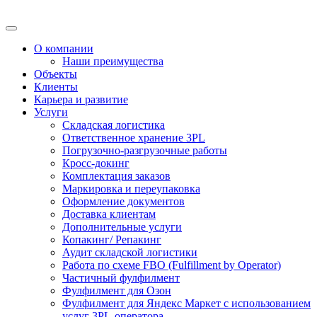
О компании
Наши преимущества
Объекты
Клиенты
Карьера и развитие
Услуги
Складская логистика
Ответственное хранение 3PL
Погрузочно-разгрузочные работы
Кросс-докинг
Комплектация заказов
Маркировка и переупаковка
Оформление документов
Доставка клиентам
Дополнительные услуги
Копакинг/ Репакинг
Аудит складской логистики
Работа по схеме FBO (Fulfillment by Operator)
Частичный фулфилмент
Фулфилмент для Озон
Фулфилмент для Яндекс Маркет с использованием
услуг 3PL-оператора