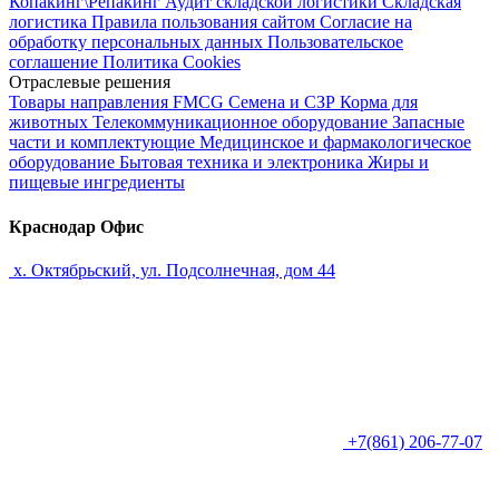
Копакинг\Репакинг
Аудит складской логистики
Складская
логистика
Правила пользования сайтом
Согласие на
обработку персональных данных
Пользовательское
соглашение
Политика Cookies
Отраслевые решения
Товары направления FMCG
Семена и СЗР
Корма для
животных
Телекоммуникационное оборудование
Запасные
части и комплектующие
Медицинское и фармакологическое
оборудование
Бытовая техника и электроника
Жиры и
пищевые ингредиенты
Краснодар Офис
х. Октябрьский, ул. Подсолнечная, дом 44
+7(861) 206-77-07