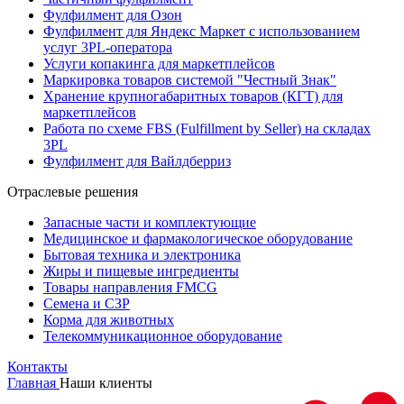
Фулфилмент для Озон
Фулфилмент для Яндекс Маркет с использованием
услуг 3PL-оператора
Услуги копакинга для маркетплейсов
Маркировка товаров системой "Честный Знак"
Хранение крупногабаритных товаров (КГТ) для
маркетплейсов
Работа по схеме FBS (Fulfillment by Seller) на складах
3PL
Фулфилмент для Вайлдберриз
Отраслевые решения
Запасные части и комплектующие
Медицинское и фармакологическое оборудование
Бытовая техника и электроника
Жиры и пищевые ингредиенты
Товары направления FMCG
Семена и СЗР
Корма для животных
Телекоммуникационное оборудование
Контакты
Главная
Наши клиенты