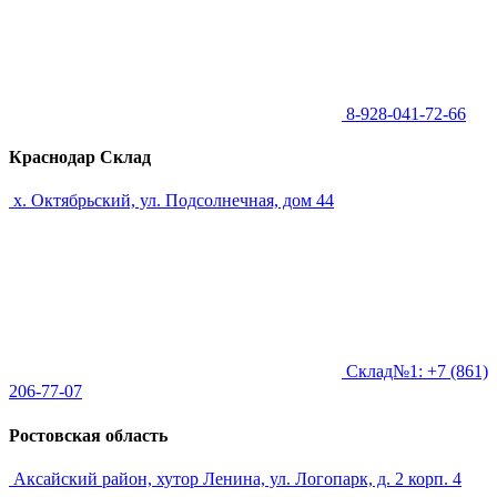
8-928-041-72-66
Краснодар Склад
х. Октябрьский, ул. Подсолнечная, дом 44
Склад№1: +7 (861)
206-77-07
Ростовская область
Аксайский район, хутор Ленина, ул. Логопарк, д. 2 корп. 4