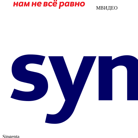
МВИДЕО
Singenta