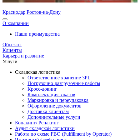
Краснодар
Ростов-на-Дону
О компании
Наши преимущества
Объекты
Клиенты
Карьера и развитие
Услуги
Складская логистика
Ответственное хранение 3PL
Погрузочно-разгрузочные работы
Кросс-докинг
Комплектация заказов
Маркировка и переупаковка
Оформление документов
Доставка клиентам
Дополнительные услуги
Копакинг/ Репакинг
Аудит складской логистики
Работа по схеме FBO (Fulfillment by Operator)
Частичный фулфилмент