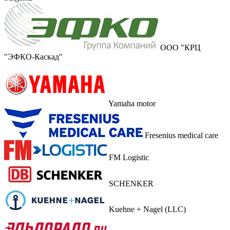
ООО "КРЦ
"ЭФКО-Каскад"
Yamaha motor
Fresenius medical care
FM Logistic
SCHENKER
Kuehne + Nagel (LLC)