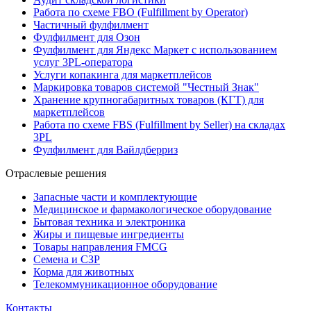
Работа по схеме FBO (Fulfillment by Operator)
Частичный фулфилмент
Фулфилмент для Озон
Фулфилмент для Яндекс Маркет с использованием
услуг 3PL-оператора
Услуги копакинга для маркетплейсов
Маркировка товаров системой "Честный Знак"
Хранение крупногабаритных товаров (КГТ) для
маркетплейсов
Работа по схеме FBS (Fulfillment by Seller) на складах
3PL
Фулфилмент для Вайлдберриз
Отраслевые решения
Запасные части и комплектующие
Медицинское и фармакологическое оборудование
Бытовая техника и электроника
Жиры и пищевые ингредиенты
Товары направления FMCG
Семена и СЗР
Корма для животных
Телекоммуникационное оборудование
Контакты