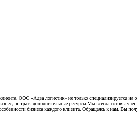
клиента. ООО «Адва логистик» не только специализируется на ок
бизнес, не тратя дополнительные ресурсы.Мы всегда готовы уч
собенности бизнеса каждого клиента. Обращаясь к нам, Вы пол