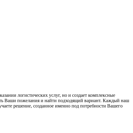
азании логистических услуг, но и создает комплексные
есть Ваши пожелания и найти подходящий вариант. Каждый наш
учаете решение, созданное именно под потребности Вашего