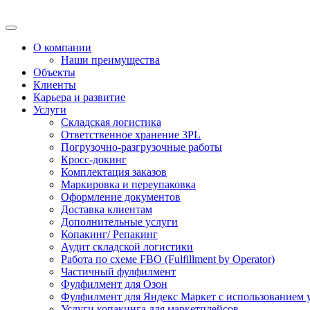
О компании
Наши преимущества
Объекты
Клиенты
Карьера и развитие
Услуги
Складская логистика
Ответственное хранение 3PL
Погрузочно-разгрузочные работы
Кросс-докинг
Комплектация заказов
Маркировка и переупаковка
Оформление документов
Доставка клиентам
Дополнительные услуги
Копакинг/ Репакинг
Аудит складской логистики
Работа по схеме FBO (Fulfillment by Operator)
Частичный фулфилмент
Фулфилмент для Озон
Фулфилмент для Яндекс Маркет с использованием 
Услуги копакинга для маркетплейсов