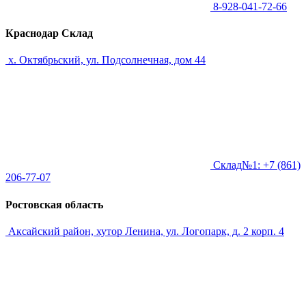
8-928-041-72-66
Краснодар Склад
х. Октябрьский, ул. Подсолнечная, дом 44
Склад№1: +7 (861)
206-77-07
Ростовская область
Аксайский район, хутор Ленина, ул. Логопарк, д. 2 корп. 4