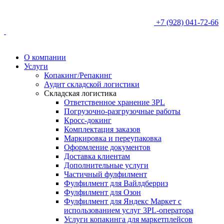
+7 (928) 041-72-66
О компании
Услуги
Копакинг/Репакинг
Аудит складской логистики
Складская логистика
Ответственное хранение 3PL
Погрузочно-разгрузочные работы
Кросс-докинг
Комплектация заказов
Маркировка и переупаковка
Оформление документов
Доставка клиентам
Дополнительные услуги
Частичный фулфилмент
Фулфилмент для Вайлдберриз
Фулфилмент для Озон
Фулфилмент для Яндекс Маркет с
использованием услуг 3PL-оператора
Услуги копакинга для маркетплейсов