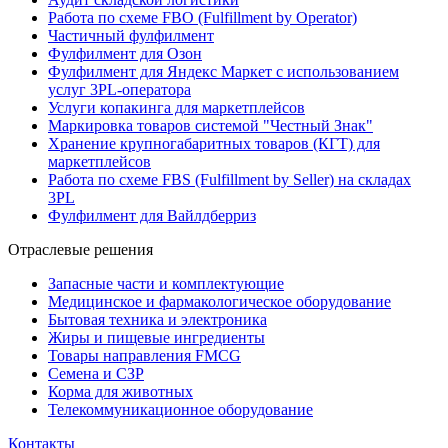
Работа по схеме FBO (Fulfillment by Operator)
Частичный фулфилмент
Фулфилмент для Озон
Фулфилмент для Яндекс Маркет с использованием
услуг 3PL-оператора
Услуги копакинга для маркетплейсов
Маркировка товаров системой "Честный Знак"
Хранение крупногабаритных товаров (КГТ) для
маркетплейсов
Работа по схеме FBS (Fulfillment by Seller) на складах
3PL
Фулфилмент для Вайлдберриз
Отраслевые решения
Запасные части и комплектующие
Медицинское и фармакологическое оборудование
Бытовая техника и электроника
Жиры и пищевые ингредиенты
Товары направления FMCG
Семена и СЗР
Корма для животных
Телекоммуникационное оборудование
Контакты