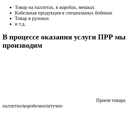
Товар на паллетах, в коробах, мешках
Кабельная продукция в специальных бобинах
Товар в рулонах
и т.д.
В процессе оказания услуги ПРР мы
производим
Прием товара
паллетно/коробочно/штучно