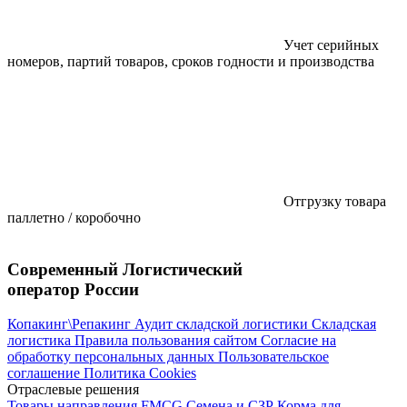
Учет серийных
номеров, партий товаров, сроков годности и производства
Отгрузку товара
паллетно / коробочно
Современный Логистический
оператор России
Копакинг\Репакинг
Аудит складской логистики
Складская
логистика
Правила пользования сайтом
Согласие на
обработку персональных данных
Пользовательское
соглашение
Политика Cookies
Отраслевые решения
Товары направления FMCG
Семена и СЗР
Корма для