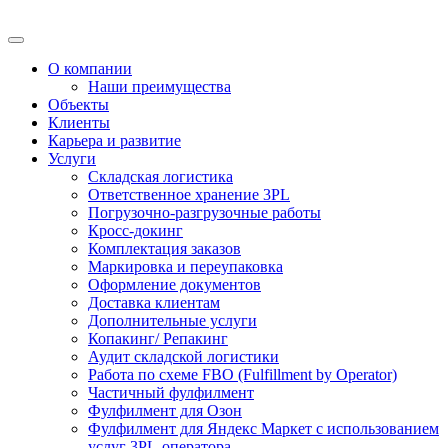
О компании
Наши преимущества
Объекты
Клиенты
Карьера и развитие
Услуги
Складская логистика
Ответственное хранение 3PL
Погрузочно-разгрузочные работы
Кросс-докинг
Комплектация заказов
Маркировка и переупаковка
Оформление документов
Доставка клиентам
Дополнительные услуги
Копакинг/ Репакинг
Аудит складской логистики
Работа по схеме FBO (Fulfillment by Operator)
Частичный фулфилмент
Фулфилмент для Озон
Фулфилмент для Яндекс Маркет с использованием
услуг 3PL-оператора