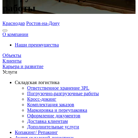
работы
Краснодар
Ростов-на-Дону
О компании
Наши преимущества
Объекты
Клиенты
Карьера и развитие
Услуги
Складская логистика
Ответственное хранение 3PL
Погрузочно-разгрузочные работы
Кросс-докинг
Комплектация заказов
Маркировка и переупаковка
Оформление документов
Доставка клиентам
Дополнительные услуги
Копакинг/ Репакинг
Аудит складской логистики