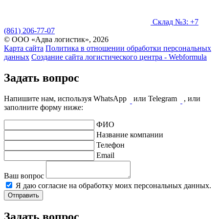
Склад №3: +7
(861) 206-77-07
© ООО «Адва логистик», 2026
Карта сайта
Политика в отношении обработки персональных
данных
Создание сайта логистического центра - Webformula
Задать вопрос
Напишите нам, используя WhatsApp
или Telegram
, или
заполните форму ниже:
ФИО
Название компании
Телефон
Email
Ваш вопрос
Я даю согласие на обработку моих персональных данных.
Отправить
Задать вопрос